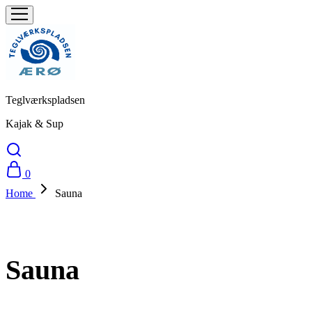
Teglværkspladsen
Kajak & Sup
0
Home
Sauna
Sauna