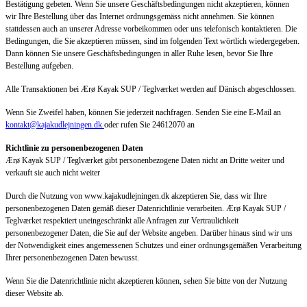
Bestätigung gebeten. Wenn Sie unsere Geschäftsbedingungen nicht akzeptieren, können
wir Ihre Bestellung über das Internet ordnungsgemäss nicht annehmen. Sie können
stattdessen auch an unserer Adresse vorbeikommen oder uns telefonisch kontaktieren. Die
Bedingungen, die Sie akzeptieren müssen, sind im folgenden Text wörtlich wiedergegeben.
Dann können Sie unsere Geschäftsbedingungen in aller Ruhe lesen, bevor Sie Ihre
Bestellung aufgeben.
Alle Transaktionen bei Ærø Kayak SUP / Teglværket werden auf Dänisch abgeschlossen.
Wenn Sie Zweifel haben, können Sie jederzeit nachfragen. Senden Sie eine E-Mail an
kontakt@kajakudlejningen.dk
oder rufen Sie 24612070 an
Richtlinie zu personenbezogenen Daten
Ærø Kayak SUP / Teglværket gibt personenbezogene Daten nicht an Dritte weiter und
verkauft sie auch nicht weiter
Durch die Nutzung von www.kajakudlejningen.dk akzeptieren Sie, dass wir Ihre
personenbezogenen Daten gemäß dieser Datenrichtlinie verarbeiten. Ærø Kayak SUP /
Teglværket respektiert uneingeschränkt alle Anfragen zur Vertraulichkeit
personenbezogener Daten, die Sie auf der Website angeben. Darüber hinaus sind wir uns
der Notwendigkeit eines angemessenen Schutzes und einer ordnungsgemäßen Verarbeitung
Ihrer personenbezogenen Daten bewusst.
Wenn Sie die Datenrichtlinie nicht akzeptieren können, sehen Sie bitte von der Nutzung
dieser Website ab.