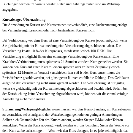
Buchungen werden im Voraus bezahlt, Raten und Zahlungsfristen sind im Webshop
angegeben.
Kursabsage / Übernachtung
Die Anmeldung zu Kursen und Kursterminen ist verbindlich, eine Rückerstattung erfolgt
bei Verhinderung, Krankheit oder nicht bestandenen Kursen nicht.
Bei Verhinderung vor dem Kurs ist eine Verschiebung des Kurses jedoch möglich, wenn
Sie gleichzeitig mit der Kursanmeldung eine Versicherung abgeschlossen haben. Die
Versicherung kostet 10 % des Kurspreises, mindestens jedoch 100 DKK. Die
Versicherung ermöglicht Ihnen eine einmalige Verschiebung des Kurstermins. Eine
Krankheit/Verhinderung muss spätestens 24 Stunden vor dem Kurs gemeldet werden. Sie
können den Kurs auf einen Kurs zu einem späteren oder früheren Zeitpunkt (jedoch
spätestens 12 Monate im Voraus) verschieben. Ein evtl Ist der Kurs teurer, muss die
Preisdifferenz gezahlt werden, bei günstigeren Kursen entfällt die Zahlung. Das Geld kann
aufgrund der Versicherung nicht zurückgezahlt werden. Die Versicherung ist nur gültig,
wenn sie gleichzeitig mit der Kursanmeldung abgeschlossen und bezahlt wird. Sofern bei
der Kursbuchung keine Versicherung abgeschlossen wird, können wir die einmal erfolgte
Anmeldung nicht mehr ändern.
Stornierung/Verlegung
Möglicherweise müssen wir den Kursort ändern, um Kursabsagen
zu vermeiden, sei es aufgrund der Wetterbedingungen oder zu geringer Anmeldungen.
Sollten sich Ort und/oder Zeit des Kurses ändern, werden Sie per E-Mail oder Telefon
kontaktiert. Wenn der Kurs abgesagt wird, werden wir uns bemühen, Sie in der Woche vor
dem Kurs zu benachrichtigen. Wenn wir den Kurs absagen, ist es jederzeit möglich, das