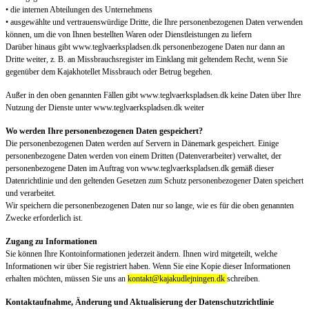
• die internen Abteilungen des Unternehmens
• ausgewählte und vertrauenswürdige Dritte, die Ihre personenbezogenen Daten verwenden
können, um die von Ihnen bestellten Waren oder Dienstleistungen zu liefern
Darüber hinaus gibt www.teglvaerkspladsen.dk personenbezogene Daten nur dann an
Dritte weiter, z. B. an Missbrauchsregister im Einklang mit geltendem Recht, wenn Sie
gegenüber dem Kajakhotellet Missbrauch oder Betrug begehen.
Außer in den oben genannten Fällen gibt www.teglvaerkspladsen.dk keine Daten über Ihre
Nutzung der Dienste unter www.teglvaerkspladsen.dk weiter
Wo werden Ihre personenbezogenen Daten gespeichert?
Die personenbezogenen Daten werden auf Servern in Dänemark gespeichert. Einige
personenbezogene Daten werden von einem Dritten (Datenverarbeiter) verwaltet, der
personenbezogene Daten im Auftrag von www.teglvaerkspladsen.dk gemäß dieser
Datenrichtlinie und den geltenden Gesetzen zum Schutz personenbezogener Daten speichert
und verarbeitet.
Wir speichern die personenbezogenen Daten nur so lange, wie es für die oben genannten
Zwecke erforderlich ist.
Zugang zu Informationen
Sie können Ihre Kontoinformationen jederzeit ändern. Ihnen wird mitgeteilt, welche
Informationen wir über Sie registriert haben. Wenn Sie eine Kopie dieser Informationen
erhalten möchten, müssen Sie uns an
kontakt@kajakudlejningen.dk
schreiben.
Kontaktaufnahme, Änderung und Aktualisierung der Datenschutzrichtlinie