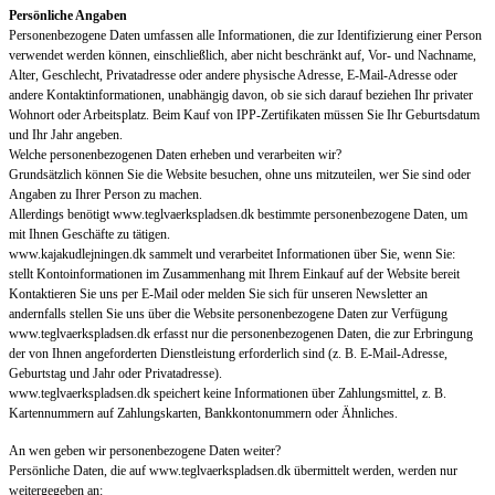
Persönliche Angaben
Personenbezogene Daten umfassen alle Informationen, die zur Identifizierung einer Person
verwendet werden können, einschließlich, aber nicht beschränkt auf, Vor- und Nachname,
Alter, Geschlecht, Privatadresse oder andere physische Adresse, E-Mail-Adresse oder
andere Kontaktinformationen, unabhängig davon, ob sie sich darauf beziehen Ihr privater
Wohnort oder Arbeitsplatz. Beim Kauf von IPP-Zertifikaten müssen Sie Ihr Geburtsdatum
und Ihr Jahr angeben.
Welche personenbezogenen Daten erheben und verarbeiten wir?
Grundsätzlich können Sie die Website besuchen, ohne uns mitzuteilen, wer Sie sind oder
Angaben zu Ihrer Person zu machen.
Allerdings benötigt www.teglvaerkspladsen.dk bestimmte personenbezogene Daten, um
mit Ihnen Geschäfte zu tätigen.
www.kajakudlejningen.dk sammelt und verarbeitet Informationen über Sie, wenn Sie:
stellt Kontoinformationen im Zusammenhang mit Ihrem Einkauf auf der Website bereit
Kontaktieren Sie uns per E-Mail oder melden Sie sich für unseren Newsletter an
andernfalls stellen Sie uns über die Website personenbezogene Daten zur Verfügung
www.teglvaerkspladsen.dk erfasst nur die personenbezogenen Daten, die zur Erbringung
der von Ihnen angeforderten Dienstleistung erforderlich sind (z. B. E-Mail-Adresse,
Geburtstag und Jahr oder Privatadresse).
www.teglvaerkspladsen.dk speichert keine Informationen über Zahlungsmittel, z. B.
Kartennummern auf Zahlungskarten, Bankkontonummern oder Ähnliches.
An wen geben wir personenbezogene Daten weiter?
Persönliche Daten, die auf www.teglvaerkspladsen.dk übermittelt werden, werden nur
weitergegeben an: