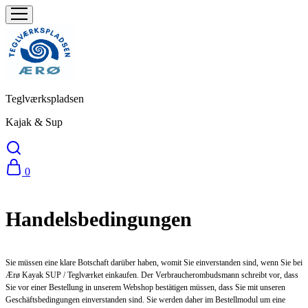
Teglværkspladsen
Kajak & Sup
0
Handelsbedingungen
Sie müssen eine klare Botschaft darüber haben, womit Sie einverstanden sind, wenn Sie bei
Ærø Kayak SUP / Teglværket einkaufen. Der Verbraucherombudsmann schreibt vor, dass
Sie vor einer Bestellung in unserem Webshop bestätigen müssen, dass Sie mit unseren
Geschäftsbedingungen einverstanden sind. Sie werden daher im Bestellmodul um eine