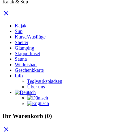
Kajak & Sup
Kajak
Sup
Kurse/Ausflüge
Shelter
Glamping
Skipperhuset
Sauna
Wildnisbad
Geschenkkarte
Info
Teglværkspladsen
Über uns
Ihr Warenkorb
(0)