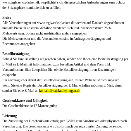
www.teglvaerkspladsen.dk verpflichtet sich, die gesetzlichen Anforderungen zum Schutz
der Privatsphäre kontinuierlich zu erfüllen.
Preise
Alle Vereinbarungen auf www.teglvaerkspladsen.dk werden auf Dänisch abgeschlossen
und alle Preise in unserem Webshop verstehen sich inkl. Mehrwertsteuer. 25 %
Mehrwertsteuer. Sofern nicht ausdrücklich anders angegeben.
Die Mehrwertsteuer und die Versandkosten sind in Auftragsbestätigungen und
Rechnungen angegeben.
Bestellbestätigung
Sobald Sie Ihre Bestellung aufgegeben haben, senden wir Ihnen eine Bestellbestätigung per
E-Mail zu E-Mail mit Informationen zum bestellten Artikel und dem Preis inkl.
Versandkosten. Bitte überprüfen Sie, ob die Bestellbestätigung Ihren Erwartungen
entspricht.
Ein nachträglicher Abruf der Bestellbestätigung auf unserer Website ist nicht möglich.
Wenn Sie eine Kopie der Bestellbestätigung per E-Mail erhalten möchten E-Mail, dann
senden Sie eine E-Mail an
kontakt@kajakudlejningen.dk
Geschenkkarte und Gültigkeit
Die Geschenkkarte ist 12 Monate gültig
Lieferung
Die Zustellung der Geschenkkarte erfolgt per E-Mail zum Ausdrucken oder physisch nach
Vereinbarung. Die Geschenkkarte wird sofort nach der registrierten Zahlung versendet.