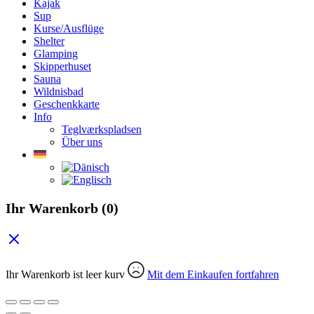
Kajak
Sup
Kurse/Ausflüge
Shelter
Glamping
Skipperhuset
Sauna
Wildnisbad
Geschenkkarte
Info
Teglværkspladsen
Über uns
Ihr Warenkorb
(0)
Ihr Warenkorb ist leer kurv
Mit dem Einkaufen fortfahren