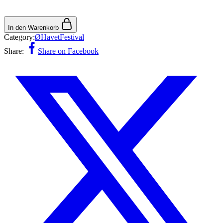
In den Warenkorb
Category:
ØHavetFestival
Share:
Share on Facebook