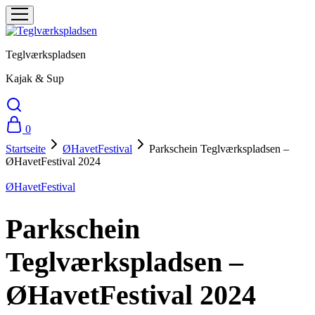
Teglværkspladsen
Kajak & Sup
0
Startseite
ØHavetFestival
Parkschein Teglværkspladsen –
ØHavetFestival 2024
ØHavetFestival
Parkschein
Teglværkspladsen –
ØHavetFestival 2024