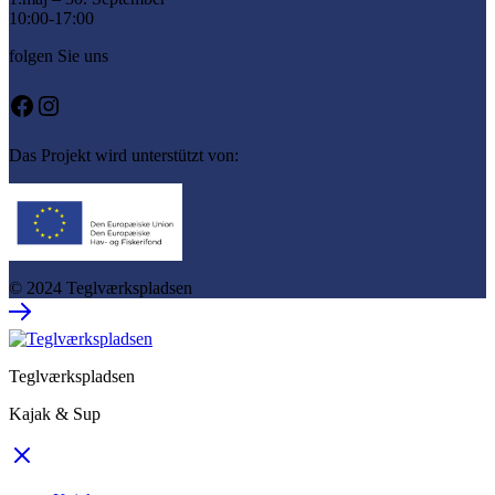
10:00-17:00
folgen Sie uns
Facebook
Instagram
Das Projekt wird unterstützt von:
© 2024 Teglværkspladsen
Teglværkspladsen
Kajak & Sup