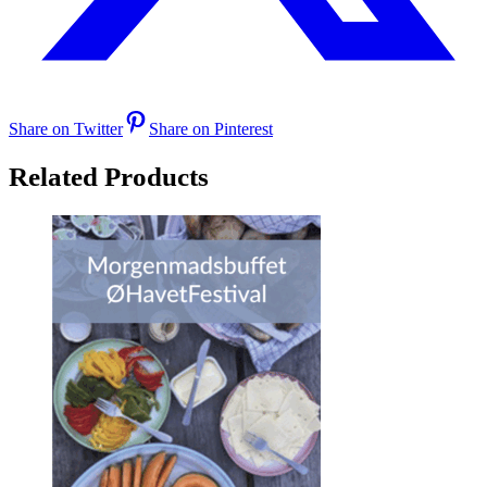
Share on Twitter
Share on Pinterest
Related Products