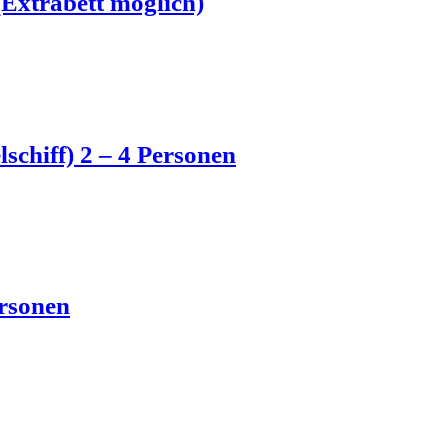
Extrabett möglich)
schiff) 2 – 4 Personen
rsonen