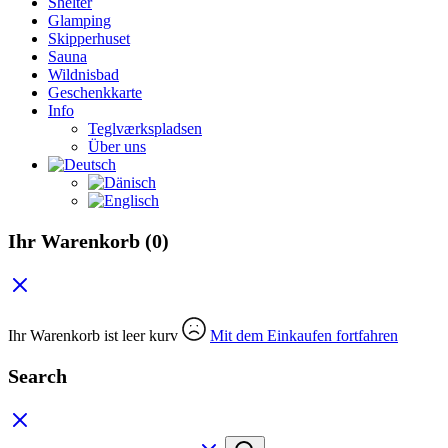
Shelter
Glamping
Skipperhuset
Sauna
Wildnisbad
Geschenkkarte
Info
Teglværkspladsen
Über uns
Ihr Warenkorb
(0)
Ihr Warenkorb ist leer kurv
Mit dem Einkaufen fortfahren
Search