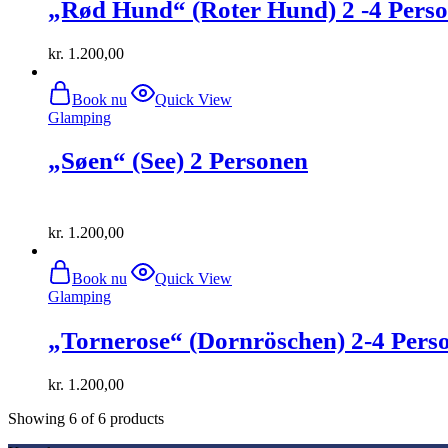
„Rød Hund“ (Roter Hund) 2 -4 Pers
kr.
1.200,00
Book nu
Quick View
Glamping
„Søen“ (See) 2 Personen
kr.
1.200,00
Book nu
Quick View
Glamping
„Tornerose“ (Dornröschen) 2-4 Pers
kr.
1.200,00
Showing
6
of
6
products