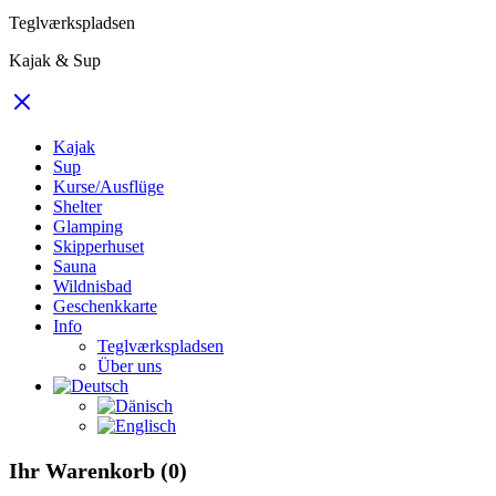
Teglværkspladsen
Kajak & Sup
Kajak
Sup
Kurse/Ausflüge
Shelter
Glamping
Skipperhuset
Sauna
Wildnisbad
Geschenkkarte
Info
Teglværkspladsen
Über uns
Ihr Warenkorb
(0)