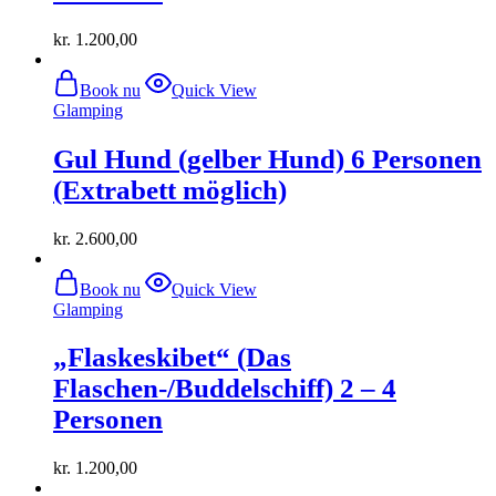
kr.
1.200,00
Book nu
Quick View
Glamping
Gul Hund (gelber Hund) 6 Personen
(Extrabett möglich)
kr.
2.600,00
Book nu
Quick View
Glamping
„Flaskeskibet“ (Das
Flaschen-/Buddelschiff) 2 – 4
Personen
kr.
1.200,00