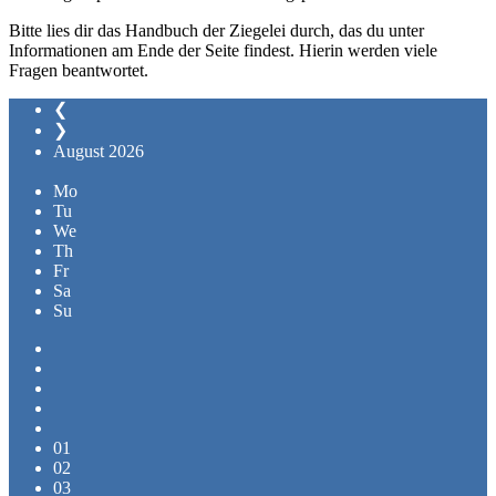
Bitte lies dir das Handbuch der Ziegelei durch, das du unter
Informationen am Ende der Seite findest. Hierin werden viele
Fragen beantwortet.
❮
❯
August
2026
Mo
Tu
We
Th
Fr
Sa
Su
01
02
03