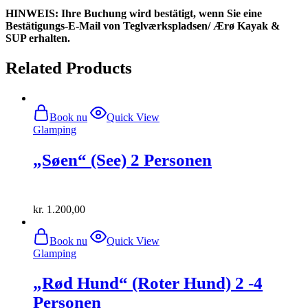
HINWEIS: Ihre Buchung wird bestätigt, wenn Sie eine
Bestätigungs-E-Mail von Teglværkspladsen/ Ærø Kayak &
SUP erhalten.
Related Products
Book nu
Quick View
Glamping
„Søen“ (See) 2 Personen
kr.
1.200,00
Book nu
Quick View
Glamping
„Rød Hund“ (Roter Hund) 2 -4
Personen