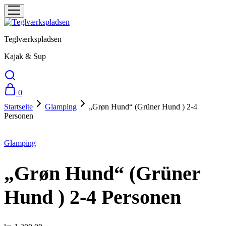
Teglværkspladsen
Kajak & Sup
0
Startseite
Glamping
„Grøn Hund“ (Grüner Hund ) 2-4
Personen
Glamping
„Grøn Hund“ (Grüner
Hund ) 2-4 Personen