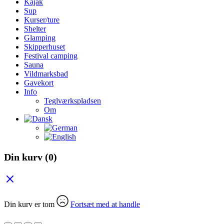
Kajak
Sup
Kurser/ture
Shelter
Glamping
Skipperhuset
Festival camping
Sauna
Vildmarksbad
Gavekort
Info
Teglværkspladsen
Om
Din kurv
(0)
Din kurv er tom
Fortsæt med at handle