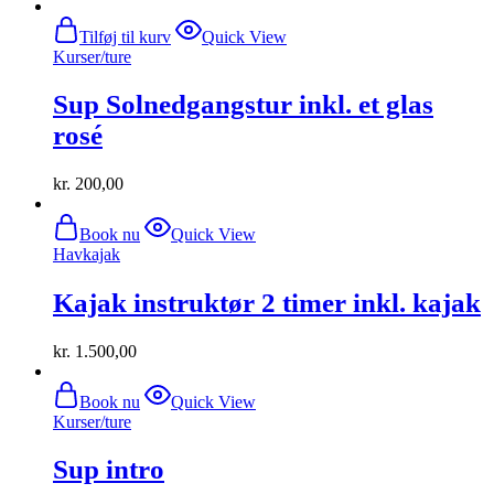
Tilføj til kurv
Quick View
Kurser/ture
Sup Solnedgangstur inkl. et glas
rosé
kr.
200,00
Book nu
Quick View
Havkajak
Kajak instruktør 2 timer inkl. kajak
kr.
1.500,00
Book nu
Quick View
Kurser/ture
Sup intro