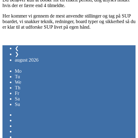
hvis der er færre end 4 tilmeldte.
Her kommer vi gennem de mest anvendte stillinger og tag på SUP
boardet, vi snakker teknik, redninger, board typer og sikkerhed så du
er klar til at udforske SUP livet på egen hånd.
❮
❯
august
2026
Mo
Tu
We
Th
Fr
Sa
Su