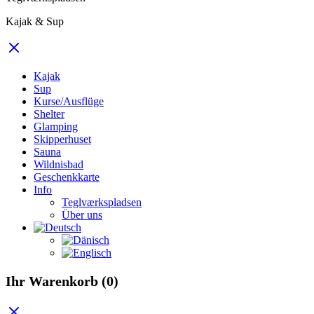
Kajak & Sup
Kajak
Sup
Kurse/Ausflüge
Shelter
Glamping
Skipperhuset
Sauna
Wildnisbad
Geschenkkarte
Info
Teglværkspladsen
Über uns
Ihr Warenkorb
(0)