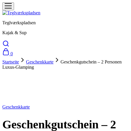
Teglværkspladsen
Kajak & Sup
0
Startseite
Geschenkkarte
Geschenkgutschein – 2 Personen
Luxus-Glamping
Geschenkgutschein - 2 Personen Luxus-Glamping
Für:
Geschenkkarte
Geschenkgutschein – 2