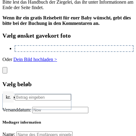
Bitte lest das Handbuch der Ziegelei, das ihr unter Informationen am
Ende der Seite findet.
Wenn ihr ein gratis Reisebett für euer Baby wünscht, gebt dies
bitte bei der Buchung in den Kommentaren an.
Vælg ønsket gavekort foto
Oder
Dein Bild hochladen >
Vælg beløb
Leveringsinformation
kr.
Versanddatum:
Modtager information
Name: