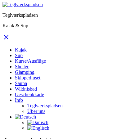
Teglværkspladsen
Kajak & Sup
Kajak
Sup
Kurse/Ausflüge
Shelter
Glamping
Skipperhuset
Sauna
Wildnisbad
Geschenkkarte
Info
Teglværkspladsen
Über uns