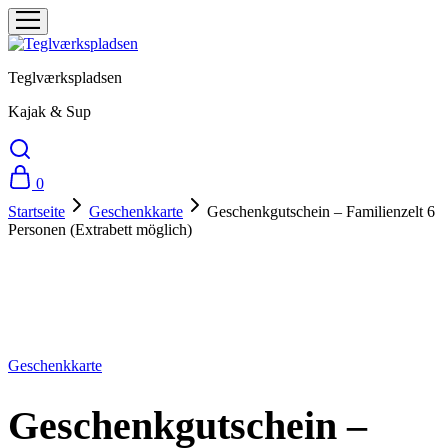
Teglværkspladsen
Kajak & Sup
0
Startseite
Geschenkkarte
Geschenkgutschein – Familienzelt 6
Personen (Extrabett möglich)
Geschenkgutschein - Familienzelt 6 Personen (Extrabett möglich)
Für:
Geschenkkarte
Geschenkgutschein –