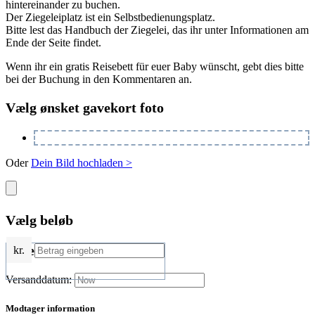
hintereinander zu buchen.
Der Ziegeleiplatz ist ein Selbstbedienungsplatz.
Bitte lest das Handbuch der Ziegelei, das ihr unter Informationen am
Ende der Seite findet.
Wenn ihr ein gratis Reisebett für euer Baby wünscht, gebt dies bitte
bei der Buchung in den Kommentaren an.
Vælg ønsket gavekort foto
Oder
Dein Bild hochladen >
Vælg beløb
Leveringsinformation
kr.
Versanddatum:
Modtager information