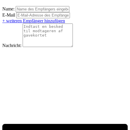
Name:
E-Mail
+ weiteren Empfänger hinzufügen
Nachricht: