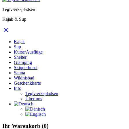
Teglværkspladsen
Kajak & Sup
Kajak
Sup
Kurse/Ausflüge
Shelter
Glamping
Skipperhuset
Sauna
Wildnisbad
Geschenkkarte
Info
Teglværkspladsen
Über uns
Ihr Warenkorb
(0)