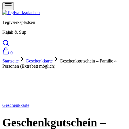
Teglværkspladsen
Kajak & Sup
0
Startseite
Geschenkkarte
Geschenkgutschein – Familie 4
Personen (Extrabett möglich)
Geschenkgutschein - Familie 4 Personen (Extrabett möglich)
Für:
Geschenkkarte
Geschenkgutschein –