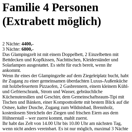
Familie 4 Personen
(Extrabett möglich)
2 Nächte:
4400,-
3 Nächte:
6800,-
Das Glampingzelt ist mit einem Doppelbett, 2 Einzelbetten mit
Bettdecken und Kopfkissen, Nachttischen, Kleiderständer und
Solarlampen ausgestattet. Es steht für euch bereit, wenn ihr
ankommt.
Wenn ihr eines der Glampingzelte auf dem Ziegeleiplatz bucht, habt
ihr Zugang zu einer gemeinsamen überdachten Luxus-Außenküche
mit holzbefeuertem Pizzaofen, 2 Gasbrennern, einem kleinem Kühl-
und Gefrierschrank, Strom und Wasser, gebräuchliche
Küchenutensilien und Geschirr, dem Gemeinschaftsraum-Tipi mit
Tischen und Bänken, einer Komposttoilette mit bestem Blick auf die
Ostsee, kalter Dusche, Zugang zum Wildnisbad, Brennholz,
kostenlosem Streicheln der Ziegen und frischen Eiern aus dem
Hühnerstall – wer zuerst kommt, mahlt zuerst.
Ihr habt das Zelt von 14.00 Uhr bis 10.00 Uhr am nächsten Tag,
wenn nicht anders vereinbart. Es ist nur möglich, maximal 3 Nächte