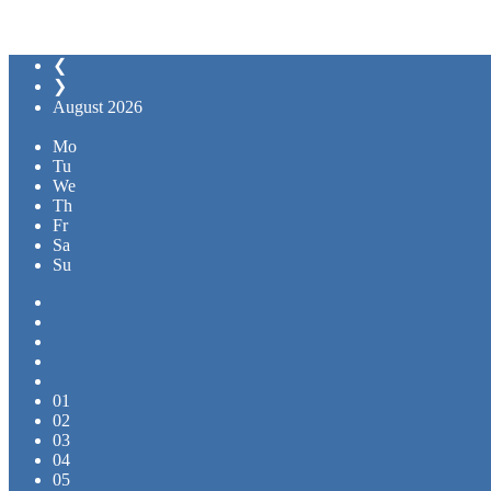
❮
❯
August
2026
Mo
Tu
We
Th
Fr
Sa
Su
01
02
03
04
05