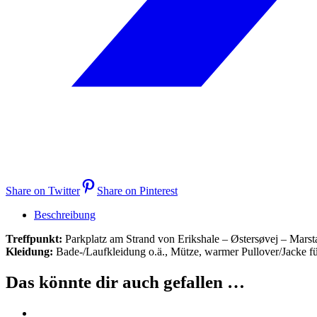
Share on Twitter
Share on Pinterest
Beschreibung
Treffpunkt:
Parkplatz am Strand von Erikshale – Østersøvej – Marstal
Kleidung:
Bade-/Laufkleidung o.ä., Mütze, warmer Pullover/Jacke f
Das könnte dir auch gefallen …