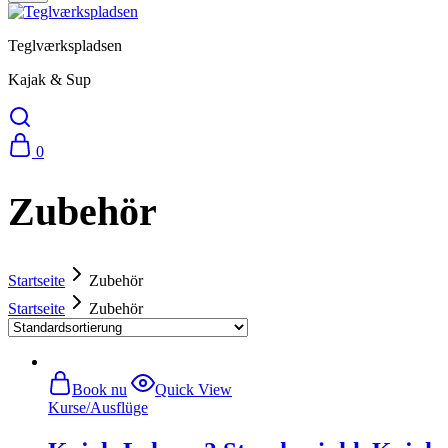
Teglværkspladsen
Kajak & Sup
0
Zubehör
Startseite
Zubehör
Startseite
Zubehör
Book nu
Quick View
Kurse/Ausflüge