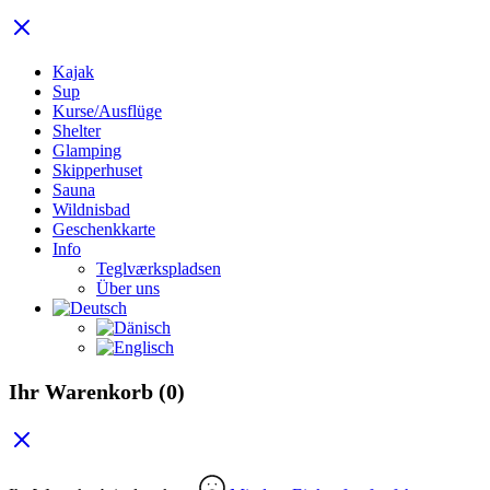
Kajak
Sup
Kurse/Ausflüge
Shelter
Glamping
Skipperhuset
Sauna
Wildnisbad
Geschenkkarte
Info
Teglværkspladsen
Über uns
Ihr Warenkorb
(0)