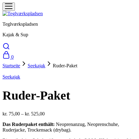
Teglværkspladsen
Kajak & Sup
0
Startseite
Seekajak
Ruder-Paket
Seekajak
Ruder-Paket
kr.
75,00
–
kr.
525,00
Das Ruderpaket enthält:
Neoprenanzug, Neoprenschuhe,
Ruderjacke, Trockensack (drybag).