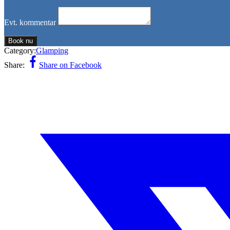
Evt. kommentar
Book nu
Category:
Glamping
Share:
Share on Facebook