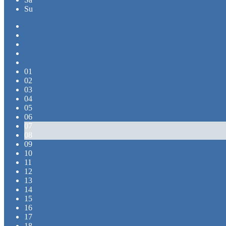
Su
01
02
03
04
05
06
07
08
09
10
11
12
13
14
15
16
17
18