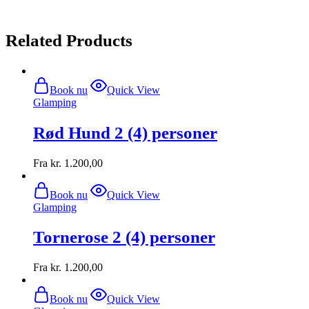
Related Products
Book nu
Quick View
Glamping
Rød Hund 2 (4) personer
Fra
kr.
1.200,00
Book nu
Quick View
Glamping
Tornerose 2 (4) personer
Fra
kr.
1.200,00
Book nu
Quick View