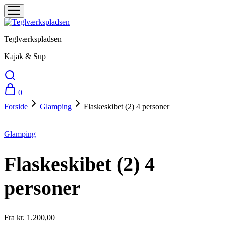
Teglværkspladsen
Kajak & Sup
0
Forside
Glamping
Flaskeskibet (2) 4 personer
Glamping
Flaskeskibet (2) 4
personer
Fra
kr.
1.200,00