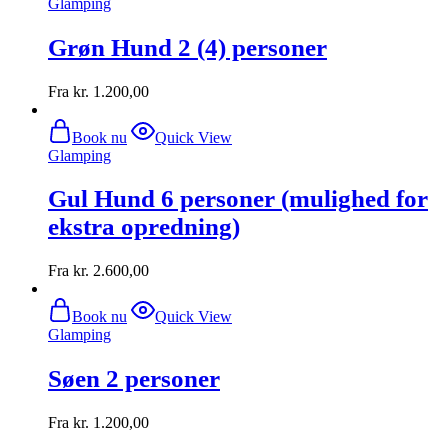
Glamping
Grøn Hund 2 (4) personer
Fra
kr.
1.200,00
Book nu
Quick View
Glamping
Gul Hund 6 personer (mulighed for
ekstra opredning)
Fra
kr.
2.600,00
Book nu
Quick View
Glamping
Søen 2 personer
Fra
kr.
1.200,00