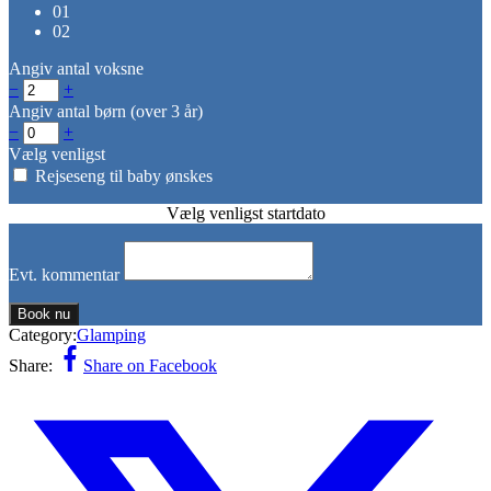
01
02
Angiv antal voksne
−
+
Angiv antal børn (over 3 år)
−
+
Vælg venligst
Rejseseng til baby ønskes
Vælg venligst startdato
Evt. kommentar
Book nu
Category:
Glamping
Share:
Share on Facebook