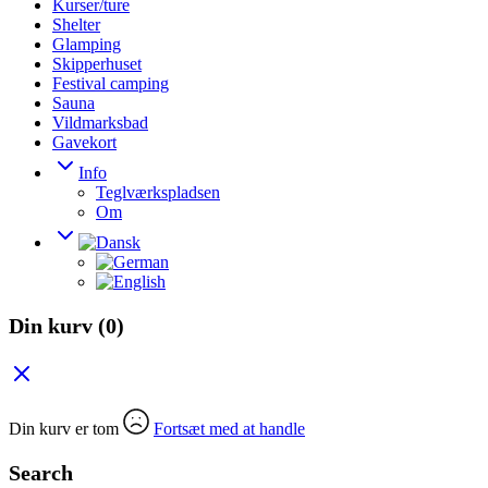
Kurser/ture
Shelter
Glamping
Skipperhuset
Festival camping
Sauna
Vildmarksbad
Gavekort
Info
Teglværkspladsen
Om
Din kurv
(0)
Din kurv er tom
Fortsæt med at handle
Search