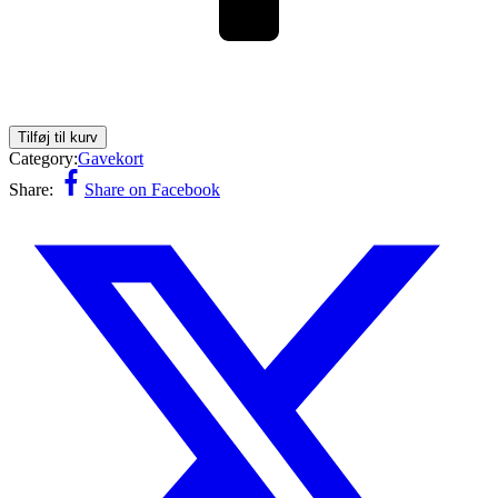
Tilføj til kurv
Category:
Gavekort
Share:
Share on Facebook