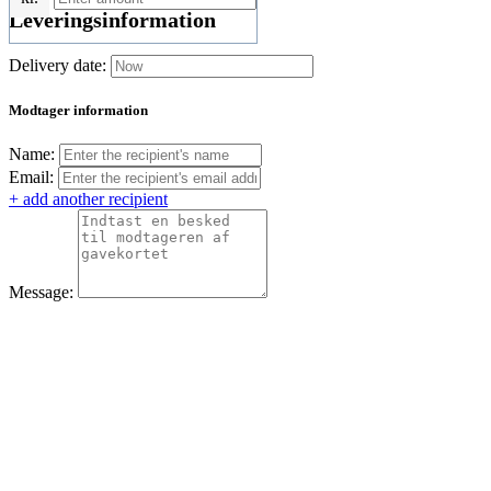
Leveringsinformation
Delivery date:
Modtager information
Name:
Email:
+ add another recipient
Message: