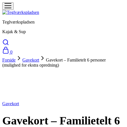
Teglværkspladsen
Kajak & Sup
0
Forside
Gavekort
Gavekort – Familietelt 6 personer
(mulighed for ekstra opredning)
Gavekort - Familietelt 6 personer (mulighed for ekstra opredning)
To:
Gavekort
Gavekort – Familietelt 6