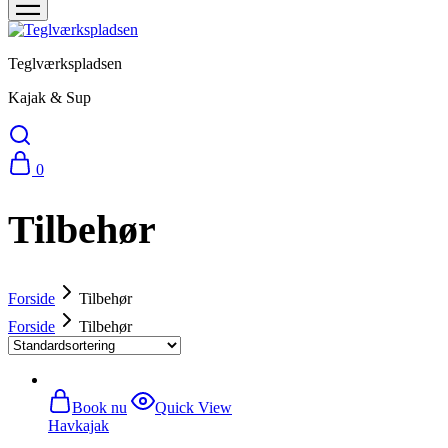
Teglværkspladsen
Kajak & Sup
0
Tilbehør
Forside
Tilbehør
Forside
Tilbehør
Book nu
Quick View
Havkajak