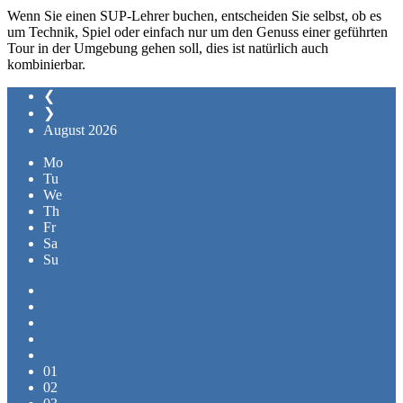
Wenn Sie einen SUP-Lehrer buchen, entscheiden Sie selbst, ob es
um Technik, Spiel oder einfach nur um den Genuss einer geführten
Tour in der Umgebung gehen soll, dies ist natürlich auch
kombinierbar.
❮
❯
August
2026
Mo
Tu
We
Th
Fr
Sa
Su
01
02