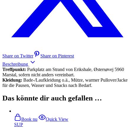
Share on Twitter
Share on Pinterest
Beschreibung
Treffpunkt:
Parkplatz am Strand von Erikshale, Østersøvej 5960
Marstal, sofern nicht anders vereinbart.
Kleidung:
Bade-/Laufkleidung o.ä., Mütze, warmer Pullover/Jacke
für die Pausen, Wasser und Snacks nach Bedarf.
Das könnte dir auch gefallen …
Book nu
Quick View
SUP